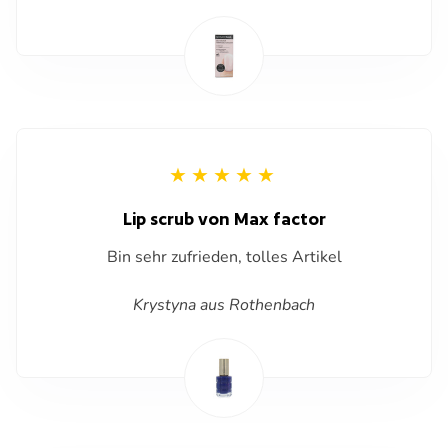
Lip scrub von Max factor
Bin sehr zufrieden, tolles Artikel
Krystyna aus Rothenbach