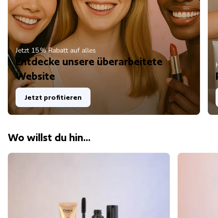
Jetzt 15 % Rabatt auf alles
Entdecke unsere überarbeitete
Website
Jetzt profitieren
Wo willst du hin...