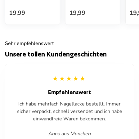
Regulärer Preis
Regulärer Preis
Reg
19,99
19,99
19,
Sehr empfehlenswert
Unsere tollen Kundengeschichten
Empfehlenswert
Ich habe mehrfach Nagellacke bestellt. Immer
sicher verpackt, schnell versendet und ich habe
einwandfreie Waren bekommen.
Anna aus München