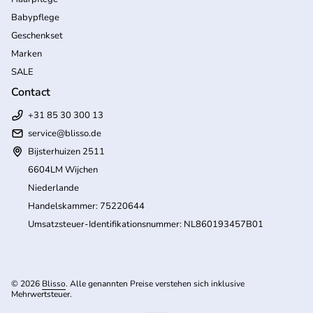
Babypflege
Geschenkset
Marken
SALE
Contact
+31 85 30 300 13
service@blisso.de
Bijsterhuizen 2511
6604LM Wijchen
Niederlande
Handelskammer: 75220644
Umsatzsteuer-Identifikationsnummer: NL860193457B01
© 2026
Blisso
. Alle genannten Preise verstehen sich inklusive
Mehrwertsteuer.