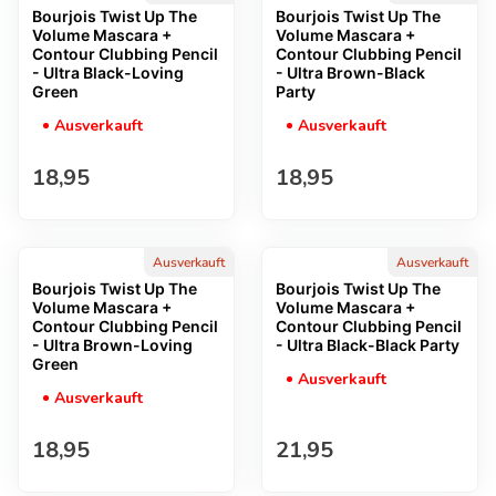
Bourjois Twist Up The
Bourjois Twist Up The
Volume Mascara +
Volume Mascara +
Contour Clubbing Pencil
Contour Clubbing Pencil
- Ultra Black-Loving
- Ultra Brown-Black
Green
Party
Ausverkauft
Ausverkauft
Regulärer Preis
Regulärer Preis
18,95
18,95
Ausverkauft
Ausverkauft
Bourjois Twist Up The
Bourjois Twist Up The
Volume Mascara +
Volume Mascara +
Contour Clubbing Pencil
Contour Clubbing Pencil
- Ultra Brown-Loving
- Ultra Black-Black Party
Green
Ausverkauft
Ausverkauft
Regulärer Preis
Regulärer Preis
18,95
21,95