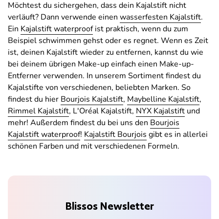
Möchtest du sichergehen, dass dein Kajalstift nicht
verläuft? Dann verwende einen
wasserfesten Kajalstift
.
Ein
Kajalstift waterproof
ist praktisch, wenn du zum
Beispiel schwimmen gehst oder es regnet. Wenn es Zeit
ist, deinen Kajalstift wieder zu entfernen, kannst du wie
bei deinem übrigen Make-up einfach einen Make-up-
Entferner verwenden. In unserem Sortiment findest du
Kajalstifte von verschiedenen, beliebten Marken. So
findest du hier
Bourjois Kajalstift
,
Maybelline Kajalstift
,
Rimmel Kajalstift
, L'Oréal Kajalstift,
NYX Kajalstift
und
mehr! Außerdem findest du bei uns den
Bourjois
Kajalstift waterproof
!
Kajalstift Bourjois
gibt es in allerlei
schönen Farben und mit verschiedenen Formeln.
Blissos Newsletter