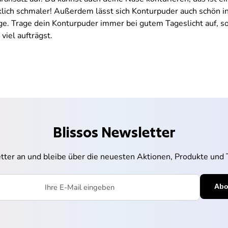
klich schmaler! Außerdem lässt sich Konturpuder auch schön in
e. Trage dein Konturpuder immer bei gutem Tageslicht auf, so
 viel aufträgst.
Blissos Newsletter
tter an und bleibe über die neuesten Aktionen, Produkte und
l eingeben