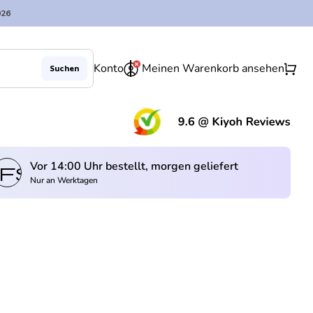
026
0
shopping_cart
Konto
Meinen Warenkorb ansehen
Suchen
(Lin
Vor 14:00 Uhr bestellt, morgen geliefert
fswagen
Nur an Werktagen