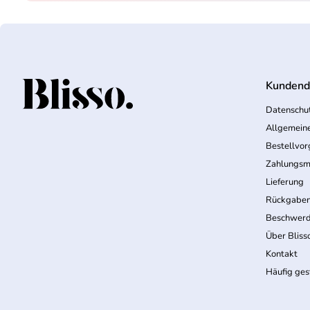
Kundend
Startseite
Datenschut
Allgemein
Bestellvo
Zahlungsm
Lieferung
Rückgabe
Beschwerd
Über Bliss
Kontakt
Häufig ges