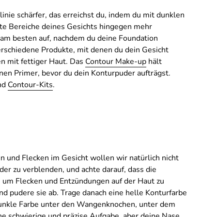
inie schärfer, das erreichst du, indem du mit dunklen
mte Bereiche deines Gesichts hingegen mehr
u am besten auf, nachdem du deine Foundation
erschiedene Produkte, mit denen du dein Gesicht
n mit fettiger Haut. Das
Contour Make-up
hält
en Primer, bevor du dein Konturpuder aufträgst.
nd
Contour-Kits
.
n und Flecken im Gesicht wollen wir natürlich nicht
der zu verblenden, und achte darauf, dass die
g, um Flecken und Entzündungen auf der Haut zu
d pudere sie ab. Trage danach eine helle Konturfarbe
dunkle Farbe unter den Wangenknochen, unter dem
ine schwierige und präzise Aufgabe, aber deine Nase