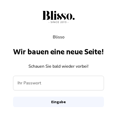
Zum Inhalt springen
Blisso
Wir bauen eine neue Seite!
Schauen Sie bald wieder vorbei!
Ihr Passwort
Eingabe