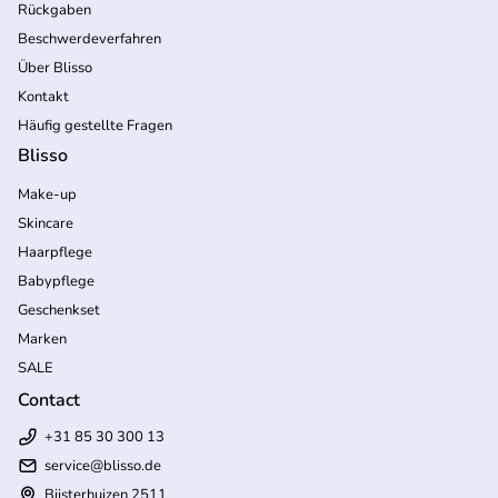
Rückgaben
Beschwerdeverfahren
Über Blisso
Kontakt
Häufig gestellte Fragen
Blisso
Make-up
Skincare
Haarpflege
Babypflege
Geschenkset
Marken
SALE
Contact
+31 85 30 300 13
service@blisso.de
Bijsterhuizen 2511