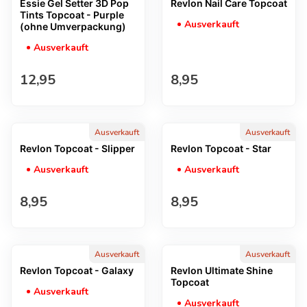
Essie Gel Setter 3D Pop
Revlon Nail Care Topcoat
Tints Topcoat - Purple
Ausverkauft
(ohne Umverpackung)
Ausverkauft
Regulärer Preis
Regulärer Preis
12,95
8,95
Ausverkauft
Ausverkauft
Revlon Topcoat - Slipper
Revlon Topcoat - Star
Ausverkauft
Ausverkauft
Regulärer Preis
Regulärer Preis
8,95
8,95
Ausverkauft
Ausverkauft
Revlon Topcoat - Galaxy
Revlon Ultimate Shine
Topcoat
Ausverkauft
Ausverkauft