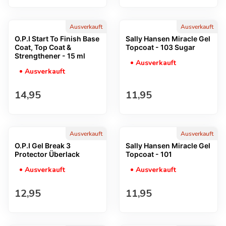
Ausverkauft
Ausverkauft
O.P.I Start To Finish Base
Sally Hansen Miracle Gel
Coat, Top Coat &
Topcoat - 103 Sugar
Strengthener - 15 ml
Ausverkauft
Ausverkauft
Regulärer Preis
Regulärer Preis
14,95
11,95
Ausverkauft
Ausverkauft
O.P.I Gel Break 3
Sally Hansen Miracle Gel
Protector Überlack
Topcoat - 101
Ausverkauft
Ausverkauft
Regulärer Preis
Regulärer Preis
12,95
11,95