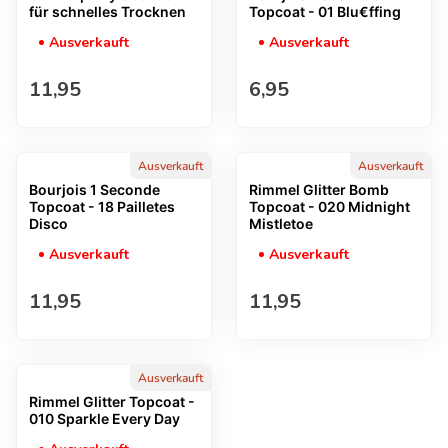
für schnelles Trocknen
Topcoat - 01 Blu€ffing
Ausverkauft
Ausverkauft
Regulärer Preis
Regulärer Preis
11,95
6,95
Ausverkauft
Ausverkauft
Bourjois 1 Seconde
Rimmel Glitter Bomb
Topcoat - 18 Pailletes
Topcoat - 020 Midnight
Disco
Mistletoe
Ausverkauft
Ausverkauft
Regulärer Preis
Regulärer Preis
11,95
11,95
Ausverkauft
Rimmel Glitter Topcoat -
010 Sparkle Every Day