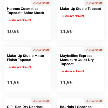
Ausverkauft
Ausverkauft
Herome Cosmetics
Make-Up Studio Topcoat
Topcoat - Shine Shock
Ausverkauft
Ausverkauft
Regulärer Preis
Regulärer Preis
10,95
11,95
Ausverkauft
Ausverkauft
Make-Up Studio Matte
Maybelline Express
Finish Topcoat
Manucure Quick Dry
Topcoat
Ausverkauft
Ausverkauft
Regulärer Preis
Regulärer Preis
11,95
11,95
Ausverkauft
Ausverkauft
O.P.I RapiDry Überlack
Bourjois 1 Seconde