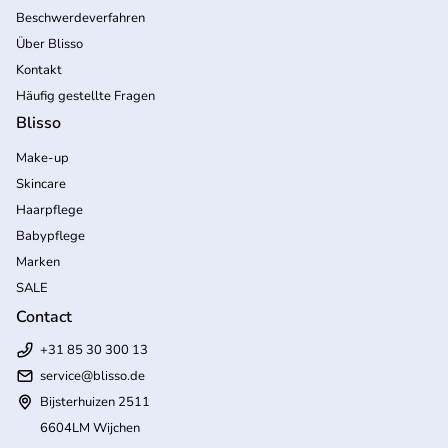
Beschwerdeverfahren
Über Blisso
Kontakt
Häufig gestellte Fragen
Blisso
Make-up
Skincare
Haarpflege
Babypflege
Marken
SALE
Contact
+31 85 30 300 13
service@blisso.de
Bijsterhuizen 2511
6604LM Wijchen