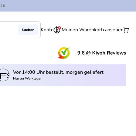
026
0
shopping_cart
Konto
Meinen Warenkorb ansehen
Suchen
(Lin
Vor 14:00 Uhr bestellt, morgen geliefert
fswagen
Nur an Werktagen