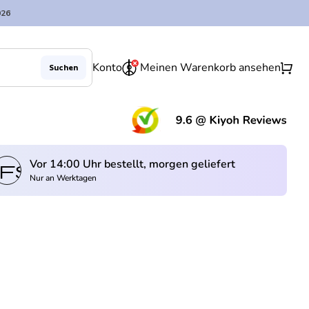
026
0
shopping_cart
Konto
Meinen Warenkorb ansehen
Suchen
(Lin
Vor 14:00 Uhr bestellt, morgen geliefert
fswagen
Nur an Werktagen