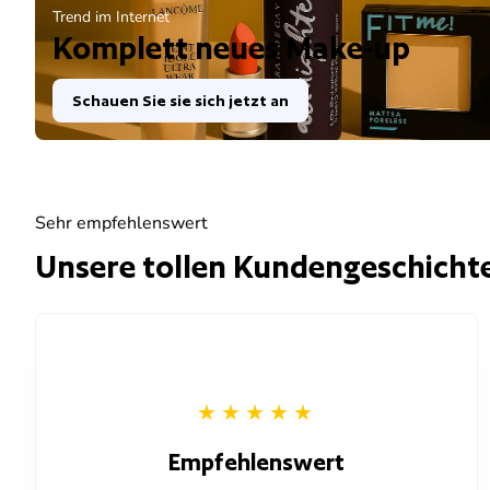
Trend im Internet
Komplett neues Make-up
Schauen Sie sie sich jetzt an
Sehr empfehlenswert
Unsere tollen Kundengeschicht
Empfehlenswert