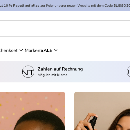
tzt
10 % Rabatt auf alles
zur Feier unserer neuen Website mit dem Code
BLISSO2
expand_more
expand_more
chenkset
Marken
SALE
Zahlen auf Rechnung
kontostand_wallet
einkau
Möglich mit Klarna