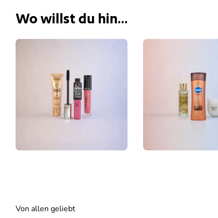
Wo willst du hin...
Von allen geliebt
Make-up
Hautpfleg