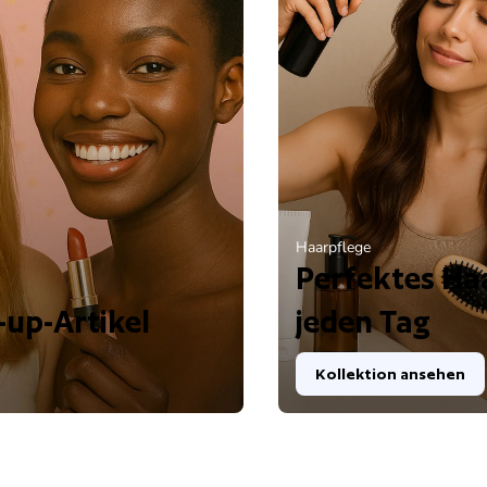
Haarpflege
Perfektes Ha
-up-Artikel
jeden Tag
Kollektion ansehen