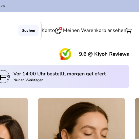
026
0
shopping_cart
Konto
Meinen Warenkorb ansehen
Suchen
(Lin
Vor 14:00 Uhr bestellt, morgen geliefert
fswagen
Nur an Werktagen