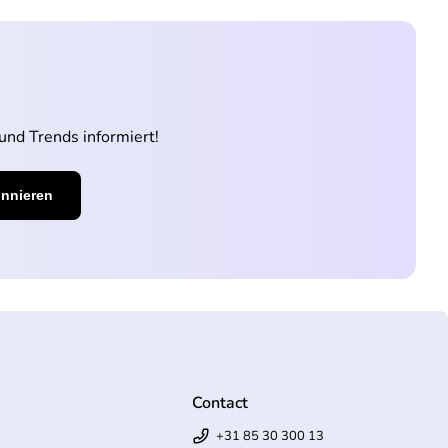
und Trends informiert!
Contact
+31 85 30 300 13