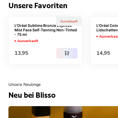
Unsere Favoriten
Ausverkauft
L'Oréal Sublime Bronze Express
L'Oréal Col
Mist Face Self-Tanning Non-Tinted
Lidschatten
- 75 ml
Ausverkau
Ausverkauft
Regulärer Preis
Reguläre
13,95
14,95
shopping_cart
Unsere Neulinge
Neu bei Blisso