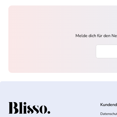
Melde dich für den Ne
Ihre E-Mai
Kundend
Startseite
Datenschut