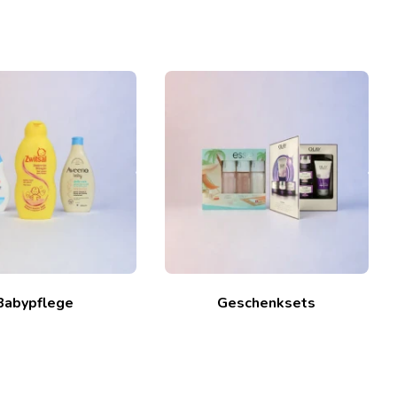
Babypflege
Geschenksets