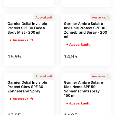
Ausverkauft
Ausverkauft
Garnier Delial Invisible
Garnier Ambre Solaire
Protect SPF 30 Face &
Invisible Protect SPF 30
Body Mist - 200 ml
Zonnebrand Spray - 200
ml
Ausverkauft
Ausverkauft
Regulärer Preis
Regulärer Preis
15,95
14,95
Ausverkauft
Ausverkauft
Garnier Delial Invisible
Garnier Ambre Solaire
Protect Glow SPF 30
Kids Nemo SPF 50
Zonnebrand Spray
Sonnenschutzspray -
150 ml
Ausverkauft
Ausverkauft