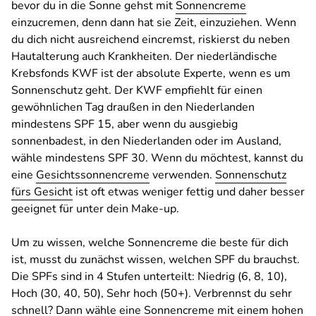
bevor du in die Sonne gehst mit
Sonnencreme
einzucremen, denn dann hat sie Zeit, einzuziehen. Wenn
du dich nicht ausreichend eincremst, riskierst du neben
Hautalterung auch Krankheiten. Der niederländische
Krebsfonds KWF ist der absolute Experte, wenn es um
Sonnenschutz geht. Der KWF empfiehlt für einen
gewöhnlichen Tag draußen in den Niederlanden
mindestens SPF 15, aber wenn du ausgiebig
sonnenbadest, in den Niederlanden oder im Ausland,
wähle mindestens SPF 30. Wenn du möchtest, kannst du
eine
Gesichtssonnencreme
verwenden.
Sonnenschutz
fürs Gesicht
ist oft etwas weniger fettig und daher besser
geeignet für unter dein Make-up.
Um zu wissen, welche Sonnencreme die beste für dich
ist, musst du zunächst wissen, welchen SPF du brauchst.
Die SPFs sind in 4 Stufen unterteilt: Niedrig (6, 8, 10),
Hoch (30, 40, 50), Sehr hoch (50+). Verbrennst du sehr
schnell? Dann wähle eine Sonnencreme mit einem hohen