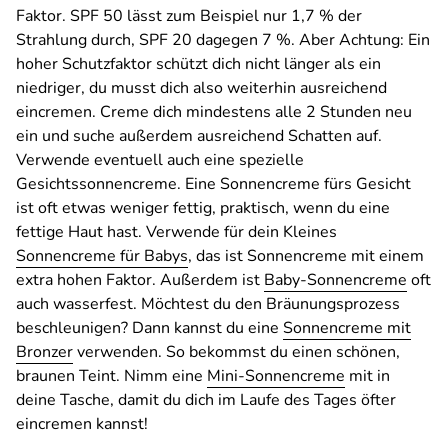
Faktor. SPF 50 lässt zum Beispiel nur 1,7 % der
Strahlung durch, SPF 20 dagegen 7 %. Aber Achtung: Ein
hoher Schutzfaktor schützt dich nicht länger als ein
niedriger, du musst dich also weiterhin ausreichend
eincremen. Creme dich mindestens alle 2 Stunden neu
ein und suche außerdem ausreichend Schatten auf.
Verwende eventuell auch eine spezielle
Gesichtssonnencreme. Eine Sonnencreme fürs Gesicht
ist oft etwas weniger fettig, praktisch, wenn du eine
fettige Haut hast. Verwende für dein Kleines
Sonnencreme für Babys
, das ist Sonnencreme mit einem
extra hohen Faktor. Außerdem ist
Baby-Sonnencreme
oft
auch wasserfest. Möchtest du den Bräunungsprozess
beschleunigen? Dann kannst du eine
Sonnencreme mit
Bronzer
verwenden. So bekommst du einen schönen,
braunen Teint. Nimm eine
Mini-Sonnencreme
mit in
deine Tasche, damit du dich im Laufe des Tages öfter
eincremen kannst!