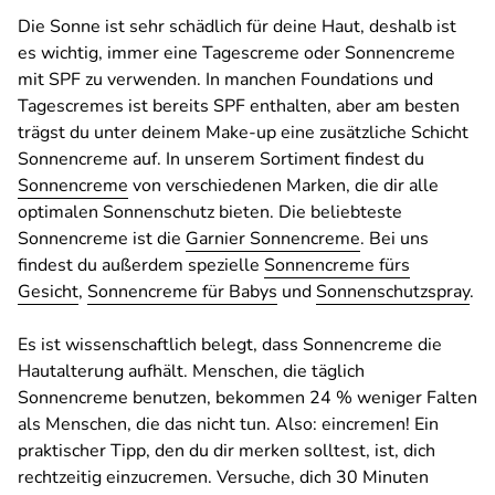
Die Sonne ist sehr schädlich für deine Haut, deshalb ist
es wichtig, immer eine Tagescreme oder Sonnencreme
mit SPF zu verwenden. In manchen Foundations und
Tagescremes ist bereits SPF enthalten, aber am besten
trägst du unter deinem Make-up eine zusätzliche Schicht
Sonnencreme auf. In unserem Sortiment findest du
Sonnencreme
von verschiedenen Marken, die dir alle
optimalen Sonnenschutz bieten. Die beliebteste
Sonnencreme ist die
Garnier Sonnencreme
. Bei uns
findest du außerdem spezielle
Sonnencreme fürs
Gesicht
,
Sonnencreme für Babys
und
Sonnenschutzspray
.
Es ist wissenschaftlich belegt, dass Sonnencreme die
Hautalterung aufhält. Menschen, die täglich
Sonnencreme benutzen, bekommen 24 % weniger Falten
als Menschen, die das nicht tun. Also: eincremen! Ein
praktischer Tipp, den du dir merken solltest, ist, dich
rechtzeitig einzucremen. Versuche, dich 30 Minuten