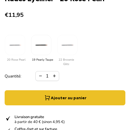
Prix normal
€11,95
20 Rose Pearl
19 Pearly Taupe
22 Brownie
Glitz
Diminuer la quantité pour
Augmenter la quantité pour
remove
add
Quantité:
Ajouter au panier
verified
Livraison gratuite
à partir de 40 € (sinon 4,95 €)
Coffre-fort et sur facture