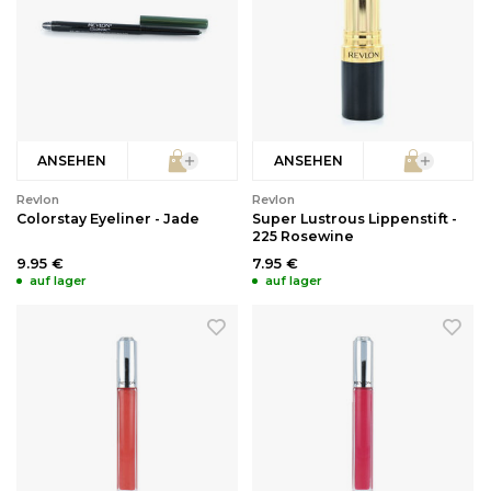
ANSEHEN
ANSEHEN
Revlon
Revlon
Colorstay Eyeliner - Jade
Super Lustrous Lippenstift -
225 Rosewine
9.95 €
7.95 €
auf lager
auf lager