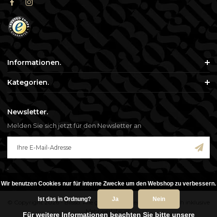
Informationen.
Kategorien.
Newsletter.
Melden Sie sich jetzt für den Newsletter an
.
Wir benutzen Cookies nur für interne Zwecke um den Webshop zu verbessern.
Ist das in Ordnung?
Ja
Nein
© Copyright 2026 - Blisso. Alle genannten Preise verstehen sich inklusive
Mehrwertsteuer.
Für weitere Informationen beachten Sie bitte unsere