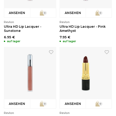
ANSEHEN
ANSEHEN
Revlon
Revlon
Ultra HD Lip Lacquer -
Ultra HD Lip Lacquer - Pink
Sunstone
Amethyst
6.95 €
7.95 €
auf lager
auf lager
ANSEHEN
ANSEHEN
Revlon
Revlon