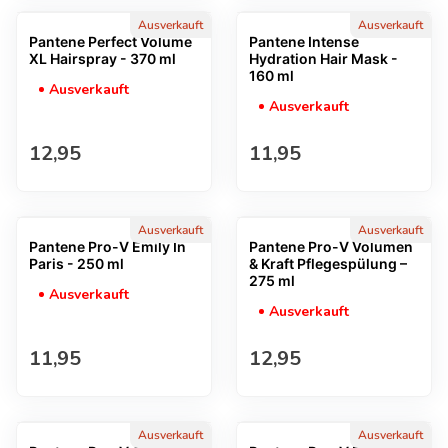
Ausverkauft
Ausverkauft
Pantene Perfect Volume
Pantene Intense
XL Hairspray - 370 ml
Hydration Hair Mask -
160 ml
Ausverkauft
Ausverkauft
Regulärer Preis
Regulärer Preis
12,95
11,95
Ausverkauft
Ausverkauft
Pantene Pro-V Emily In
Pantene Pro-V Volumen
Paris - 250 ml
& Kraft Pflegespülung –
275 ml
Ausverkauft
Ausverkauft
Regulärer Preis
Regulärer Preis
11,95
12,95
Ausverkauft
Ausverkauft