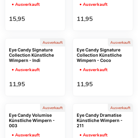
Ausverkauft
Ausverkauft
Regulärer Preis
Regulärer Preis
15,95
11,95
Ausverkauft
Ausverkauft
Eye Candy Signature
Eye Candy Signature
Collection Künstliche
Collection Künstliche
Wimpern - Indi
Wimpern - Coco
Ausverkauft
Ausverkauft
Regulärer Preis
Regulärer Preis
11,95
11,95
Ausverkauft
Ausverkauft
Eye Candy Volumise
Eye Candy Dramatise
Künstliche Wimpern -
Künstliche Wimpern -
003
211
Ausverkauft
Ausverkauft