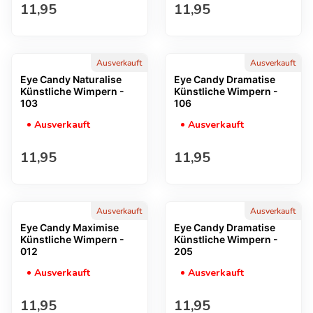
Regulärer Preis
Regulärer Preis
11,95
11,95
Ausverkauft
Ausverkauft
Eye Candy Naturalise
Eye Candy Dramatise
Künstliche Wimpern -
Künstliche Wimpern -
103
106
Ausverkauft
Ausverkauft
Regulärer Preis
Regulärer Preis
11,95
11,95
Ausverkauft
Ausverkauft
Eye Candy Maximise
Eye Candy Dramatise
Künstliche Wimpern -
Künstliche Wimpern -
012
205
Ausverkauft
Ausverkauft
Regulärer Preis
Regulärer Preis
11,95
11,95