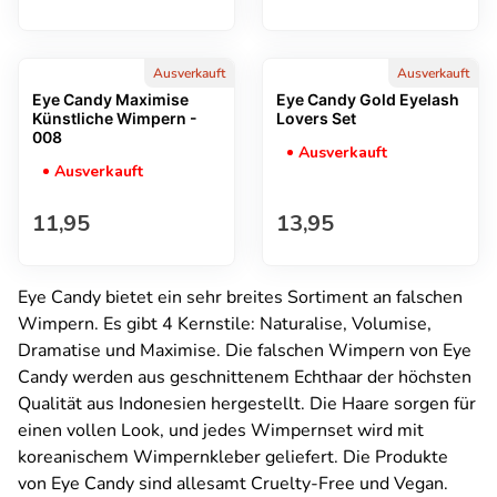
Ausverkauft
Ausverkauft
Eye Candy Maximise
Eye Candy Gold Eyelash
Künstliche Wimpern -
Lovers Set
008
Ausverkauft
Ausverkauft
Regulärer Preis
Regulärer Preis
11,95
13,95
Eye Candy bietet ein sehr breites Sortiment an falschen
Wimpern. Es gibt 4 Kernstile: Naturalise, Volumise,
Dramatise und Maximise. Die falschen Wimpern von Eye
Candy werden aus geschnittenem Echthaar der höchsten
Qualität aus Indonesien hergestellt. Die Haare sorgen für
einen vollen Look, und jedes Wimpernset wird mit
koreanischem Wimpernkleber geliefert. Die Produkte
von Eye Candy sind allesamt Cruelty-Free und Vegan.