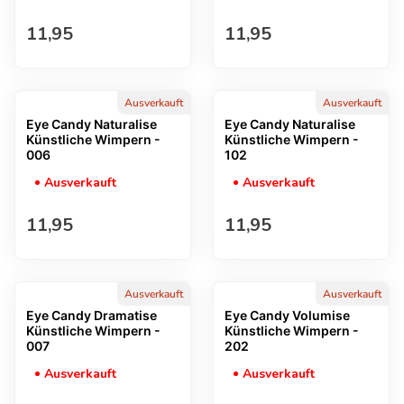
Regulärer Preis
Regulärer Preis
11,95
11,95
Ausverkauft
Ausverkauft
Eye Candy Naturalise
Eye Candy Naturalise
Künstliche Wimpern -
Künstliche Wimpern -
006
102
Ausverkauft
Ausverkauft
Regulärer Preis
Regulärer Preis
11,95
11,95
Ausverkauft
Ausverkauft
Eye Candy Dramatise
Eye Candy Volumise
Künstliche Wimpern -
Künstliche Wimpern -
007
202
Ausverkauft
Ausverkauft