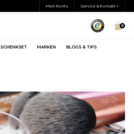
Mein Konto
Service & Kontakt
0
ESCHENKSET
MARKEN
BLOGS & TIPS