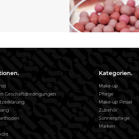
tionen.
Kategorien.
nst
Make-up
en Geschäftsbedingungen
Pflege
tzerklärung
Make-up Pinsel
gang
Zubehör
methoden
Sonnenpflege
Marken
echt