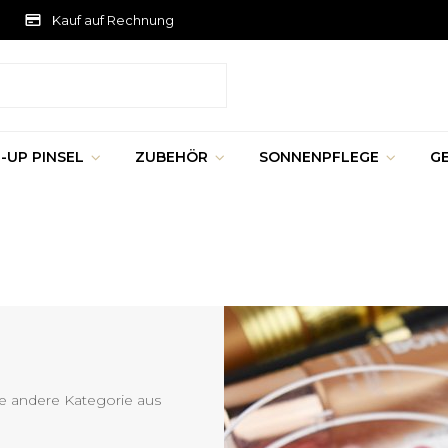
Kauf auf Rechnung
-UP PINSEL
ZUBEHÖR
SONNENPFLEGE
G
e andere Kategorie aus