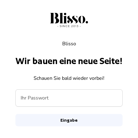
Zum Inhalt springen
Blisso
Wir bauen eine neue Seite!
Schauen Sie bald wieder vorbei!
Ihr Passwort
Eingabe