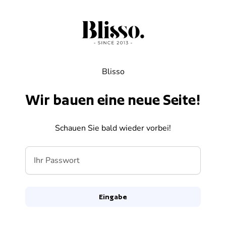
Zum Inhalt springen
Blisso
Wir bauen eine neue Seite!
Schauen Sie bald wieder vorbei!
Ihr Passwort
Eingabe