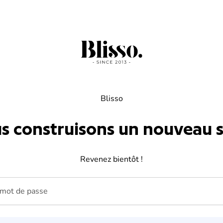
Blisso
s construisons un nouveau si
Revenez bientôt !
ot de passe