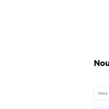
Skip to content
Nou
Votre m