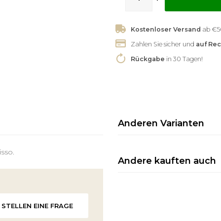
Kostenloser Versand
Zahlen Sie sicher und
auf Re
Rückgabe
in 30 Tagen!
Anderen Varianten
isso.
Andere kauften auch
STELLEN EINE FRAGE