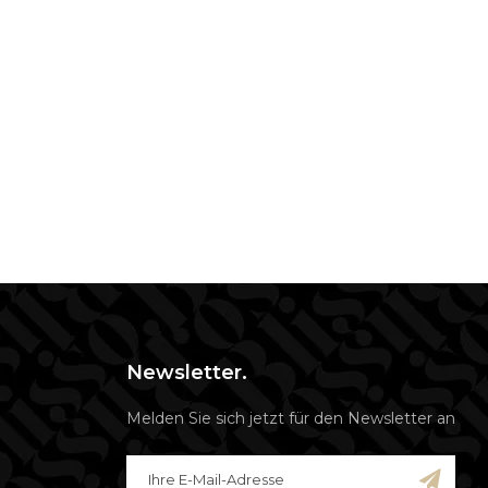
Newsletter.
Melden Sie sich jetzt für den Newsletter an