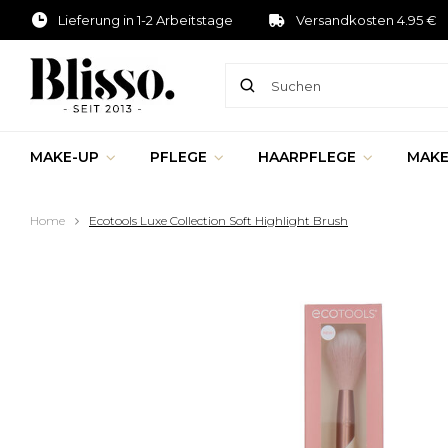
Lieferung in 1-2 Arbeitstage
Versandkosten 4.95 €
MAKE-UP
PFLEGE
HAARPFLEGE
MAKE
Home
Ecotools Luxe Collection Soft Highlight Brush