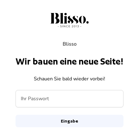
Zum Inhalt springen
Blisso
Wir bauen eine neue Seite!
Schauen Sie bald wieder vorbei!
Ihr Passwort
Eingabe