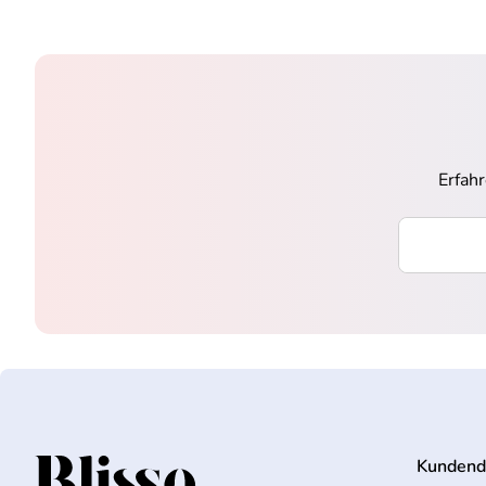
Erfah
Ihre E-Mai
Kundend
Startseite