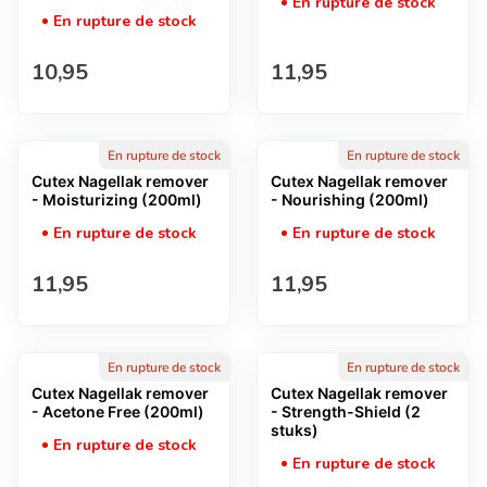
En rupture de stock
En rupture de stock
Prix normal
Prix normal
10,95
11,95
En rupture de stock
En rupture de stock
Cutex Nagellak remover
Cutex Nagellak remover
- Moisturizing (200ml)
- Nourishing (200ml)
En rupture de stock
En rupture de stock
Prix normal
Prix normal
11,95
11,95
En rupture de stock
En rupture de stock
Cutex Nagellak remover
Cutex Nagellak remover
- Acetone Free (200ml)
- Strength-Shield (2
stuks)
En rupture de stock
En rupture de stock