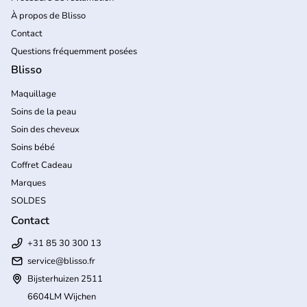
À propos de Blisso
Contact
Questions fréquemment posées
Blisso
Maquillage
Soins de la peau
Soin des cheveux
Soins bébé
Coffret Cadeau
Marques
SOLDES
Contact
+31 85 30 300 13
service@blisso.fr
Bijsterhuizen 2511
6604LM Wijchen