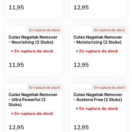
Prix normal
Prix normal
11,95
12,95
En rupture de stock
En rupture de stock
Cutex Nagellak Remover
Cutex Nagellak Remover
- Nourishing (2 Stuks)
- Moisturizing (2 Stuks)
En rupture de stock
En rupture de stock
Prix normal
Prix normal
11,95
12,95
En rupture de stock
En rupture de stock
Cutex Nagellak Remover
Cutex Nagellak Remover
- Ultra Powerful (2
- Acetone Free (2 Stuks)
Stuks)
En rupture de stock
En rupture de stock
Prix normal
Prix normal
12,95
12,95