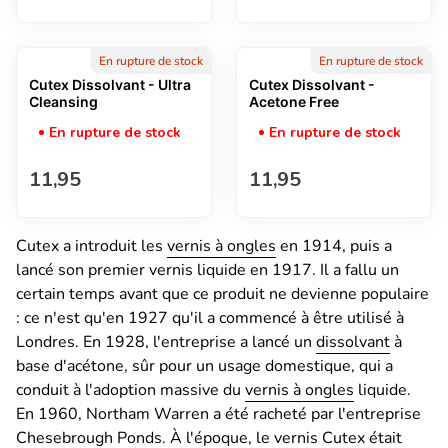
En rupture de stock
En rupture de stock
Cutex Dissolvant - Ultra
Cutex Dissolvant -
Cleansing
Acetone Free
En rupture de stock
En rupture de stock
Prix normal
Prix normal
11,95
11,95
Cutex a introduit les
vernis à ongles
en 1914, puis a
lancé son premier vernis liquide en 1917. Il a fallu un
certain temps avant que ce produit ne devienne populaire
: ce n'est qu'en 1927 qu'il a commencé à être utilisé à
Londres. En 1928, l'entreprise a lancé un
dissolvant
à
base d'acétone, sûr pour un usage domestique, qui a
conduit à l'adoption massive du
vernis à ongles
liquide.
En 1960, Northam Warren a été racheté par l'entreprise
Chesebrough Ponds. À l'époque, le vernis Cutex était