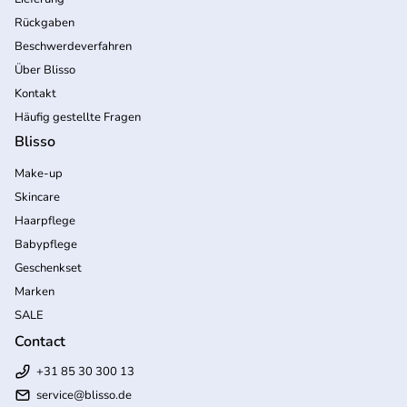
Rückgaben
Beschwerdeverfahren
Über Blisso
Kontakt
Häufig gestellte Fragen
Blisso
Make-up
Skincare
Haarpflege
Babypflege
Geschenkset
Marken
SALE
Contact
+31 85 30 300 13
service@blisso.de