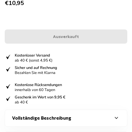
Regulärer Preis
€10,95
Ausverkauft
fiziert
Kostenloser Versand
ab 40 € (sonst 4,95 €)
fiziert
Sicher und auf Rechnung
Bezahlen Sie mit Klarna
fiziert
Kostenlose Rücksendungen
innerhalb von 60 Tagen
fiziert
Geschenk im Wert von 9,95 €
ab 40 €
expand_more
Vollständige Beschreibung