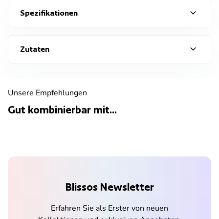
expand_more
Spezifikationen
expand_more
Zutaten
Unsere Empfehlungen
Gut kombinierbar mit...
Blissos Newsletter
Erfahren Sie als Erster von neuen