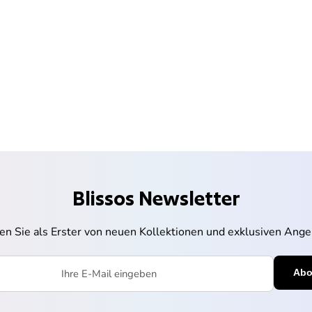
Blissos Newsletter
ren Sie als Erster von neuen Kollektionen und exklusiven Ange
l eingeben