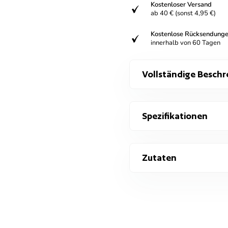
Kostenloser Versand
verifiziert
ab 40 € (sonst 4,95 €)
Kostenlose Rücksendung
verifiziert
innerhalb von 60 Tagen
Vollständige Beschr
Spezifikationen
Zutaten