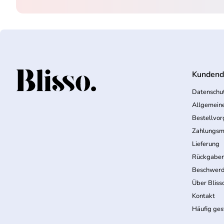
Kundend
Startseite
Datenschut
Allgemein
Bestellvo
Zahlungsm
Lieferung
Rückgabe
Beschwerd
Über Bliss
Kontakt
Häufig ges