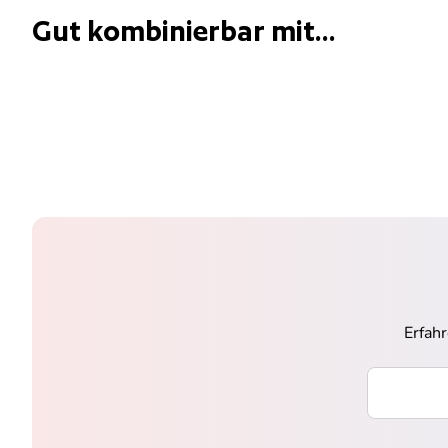
Gut kombinierbar mit...
Erfah
Ihre E-Mai