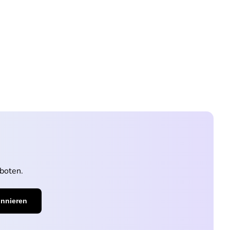
boten.