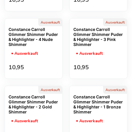
Ausverkauft
Ausverkauft
Constance Carroll
Constance Carroll
Glimmer Shimmer Puder
Glimmer Shimmer Puder
& Highlighter - 4 Nude
& Highlighter - 3 Pink
Shimmer
Shimmer
Ausverkauft
Ausverkauft
Regulärer Preis
Regulärer Preis
10,95
10,95
Ausverkauft
Ausverkauft
Constance Carroll
Constance Carroll
Glimmer Shimmer Puder
Glimmer Shimmer Puder
& Highlighter - 2 Gold
& Highlighter - 1 Bronze
Shimmer
Shimmer
Ausverkauft
Ausverkauft