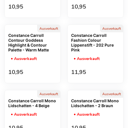
Regulärer Preis
Regulärer Preis
10,95
10,95
Ausverkauft
Ausverkauft
Constance Carroll
Constance Carroll
Contour Goddess
Fashion Colour
Highlight & Contour
Lippenstift - 202 Pure
Palette - Warm Matte
Pink
Ausverkauft
Ausverkauft
Regulärer Preis
Regulärer Preis
10,95
11,95
Ausverkauft
Ausverkauft
Constance Carroll Mono
Constance Carroll Mono
Lidschatten - 4 Beige
Lidschatten - 2 Braun
Ausverkauft
Ausverkauft
Regulärer Preis
Regulärer Preis
10,95
10,95