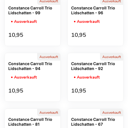
Ausverkauft
Ausverkauft
Constance Carroll Trio
Constance Carroll Trio
Lidschatten - 99
Lidschatten - 96
Ausverkauft
Ausverkauft
Regulärer Preis
Regulärer Preis
10,95
10,95
Ausverkauft
Ausverkauft
Constance Carroll Trio
Constance Carroll Trio
Lidschatten - 94
Lidschatten - 92
Ausverkauft
Ausverkauft
Regulärer Preis
Regulärer Preis
10,95
10,95
Ausverkauft
Ausverkauft
Constance Carroll Trio
Constance Carroll Trio
Lidschatten - 81
Lidschatten - 67