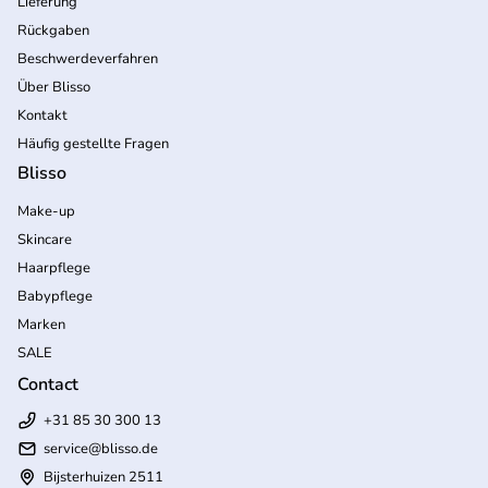
Lieferung
Rückgaben
Beschwerdeverfahren
Über Blisso
Kontakt
Häufig gestellte Fragen
Blisso
Make-up
Skincare
Haarpflege
Babypflege
Marken
SALE
Contact
+31 85 30 300 13
service@blisso.de
Bijsterhuizen 2511