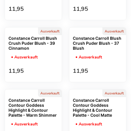
Regulärer Preis
Regulärer Preis
11,95
11,95
Ausverkauft
Ausverkauft
Constance Carroll Blush
Constance Carroll Blush
Crush Puder Blush - 39
Crush Puder Blush - 37
Cinnamon
Blush
Ausverkauft
Ausverkauft
Regulärer Preis
Regulärer Preis
11,95
11,95
Ausverkauft
Ausverkauft
Constance Carroll
Constance Carroll
Contour Goddess
Contour Goddess
Highlight & Contour
Highlight & Contour
Palette - Warm Shimmer
Palette - Cool Matte
Ausverkauft
Ausverkauft