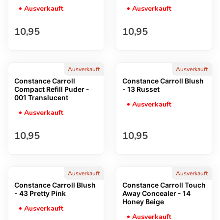
Ausverkauft
Ausverkauft
Regulärer Preis
Regulärer Preis
10,95
10,95
Ausverkauft
Ausverkauft
Constance Carroll
Constance Carroll Blush
Compact Refill Puder -
- 13 Russet
001 Translucent
Ausverkauft
Ausverkauft
Regulärer Preis
Regulärer Preis
10,95
10,95
Ausverkauft
Ausverkauft
Constance Carroll Blush
Constance Carroll Touch
- 43 Pretty Pink
Away Concealer - 14
Honey Beige
Ausverkauft
Ausverkauft