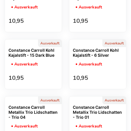
Ausverkauft
Ausverkauft
Regulärer Preis
Regulärer Preis
10,95
10,95
Ausverkauft
Ausverkauft
Constance Carroll Kohl
Constance Carroll Kohl
Kajalstift - 15 Dark Blue
Kajalstift - 6 Silver
Ausverkauft
Ausverkauft
Regulärer Preis
Regulärer Preis
10,95
10,95
Ausverkauft
Ausverkauft
Constance Carroll
Constance Carroll
Metallix Trio Lidschatten
Metallix Trio Lidschatten
- Trio 04
- Trio 01
Ausverkauft
Ausverkauft