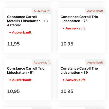
Ausverkauft
Ausverkauft
Constance Carroll
Constance Carroll Trio
Metallix Lidschatten - 13
Lidschatten - 76
Asteroid
Ausverkauft
Ausverkauft
Regulärer Preis
Regulärer Preis
11,95
10,95
Ausverkauft
Ausverkauft
Constance Carroll Trio
Constance Carroll Trio
Lidschatten - 91
Lidschatten - 89
Ausverkauft
Ausverkauft
Regulärer Preis
Regulärer Preis
10,95
10,95