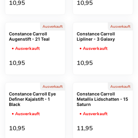
Regulärer Preis
Regulärer Preis
10,95
10,95
Ausverkauft
Ausverkauft
Constance Carroll
Constance Carroll
Augenstift - 21 Teal
Lipliner - 3 Galaxy
Ausverkauft
Ausverkauft
Regulärer Preis
Regulärer Preis
10,95
10,95
Ausverkauft
Ausverkauft
Constance Carroll Eye
Constance Carroll
Definer Kajalstift - 1
Metallix Lidschatten - 15
Black
Saturn
Ausverkauft
Ausverkauft
Regulärer Preis
Regulärer Preis
10,95
11,95