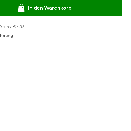
In den Warenkorb
ab €50 sonst € 4.95
chnung