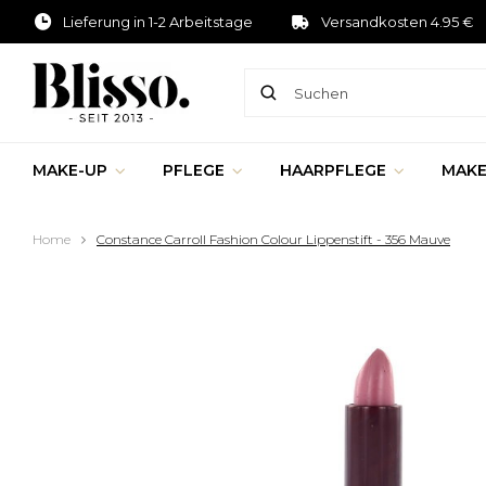
Lieferung in 1-2 Arbeitstage
Versandkosten 4.95 €
MAKE-UP
PFLEGE
HAARPFLEGE
MAKE
Home
Constance Carroll Fashion Colour Lippenstift - 356 Mauve