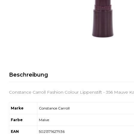
Beschreibung
Constance Carroll Fashion Colour Lippenstift - 356 Mauve Ka
Marke
Constance Carroll
Farbe
Malve
EAN
5021371627936