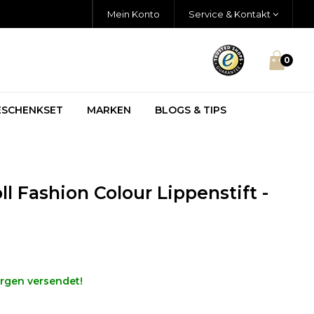
Mein Konto
Service & Kontakt
0
ESCHENKSET
MARKEN
BLOGS & TIPS
l Fashion Colour Lippenstift -
orgen versendet!