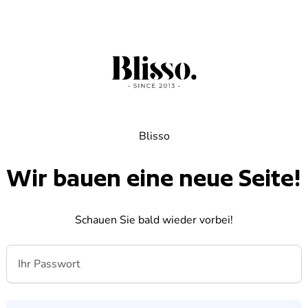
Blisso
Wir bauen eine neue Seite!
Schauen Sie bald wieder vorbei!
Ihr Passwort