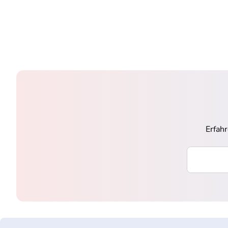
Erfah
Ihre E-Mai