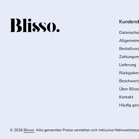
Kundend
Startseite
Datenschut
Allgemein
Bestellvo
Zahlungsm
Lieferung
Rückgabe
Beschwerd
Über Bliss
Kontakt
Häufig ges
© 2026
Blisso
. Alle genannten Preise verstehen sich inklusive Mehrwertsteue