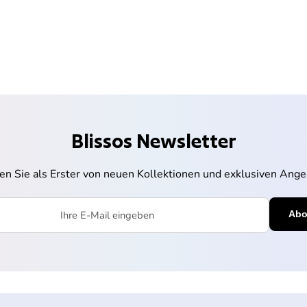
Blissos Newsletter
ren Sie als Erster von neuen Kollektionen und exklusiven Ange
l eingeben