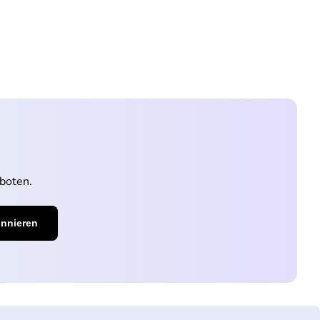
boten.