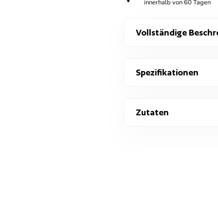
innerhalb von 60 Tagen
Vollständige Beschr
Spezifikationen
Zutaten