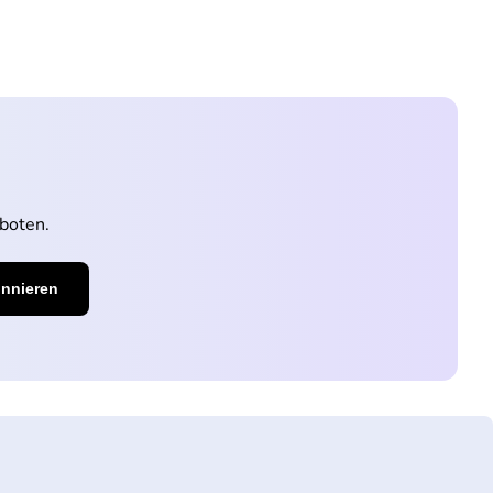
boten.