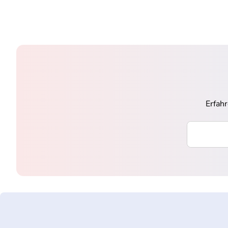
Erfah
Ihre E-Mai