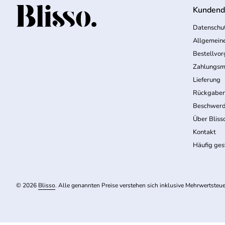
Kundend
Startseite
Datenschut
Allgemein
Bestellvo
Zahlungsm
Lieferung
Rückgabe
Beschwerd
Über Bliss
Kontakt
Häufig ges
© 2026
Blisso
. Alle genannten Preise verstehen sich inklusive Mehrwertsteue