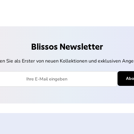
Blissos Newsletter
ren Sie als Erster von neuen Kollektionen und exklusiven Ange
l eingeben