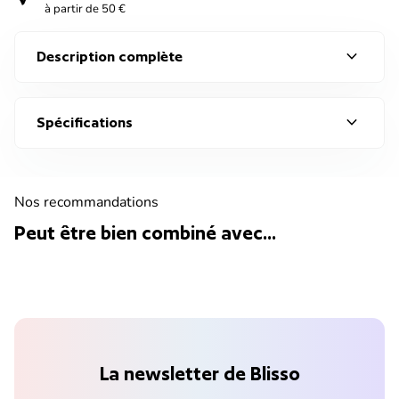
à partir de 50 €
expand_more
Description complète
expand_more
Spécifications
Nos recommandations
Peut être bien combiné avec...
La newsletter de Blisso