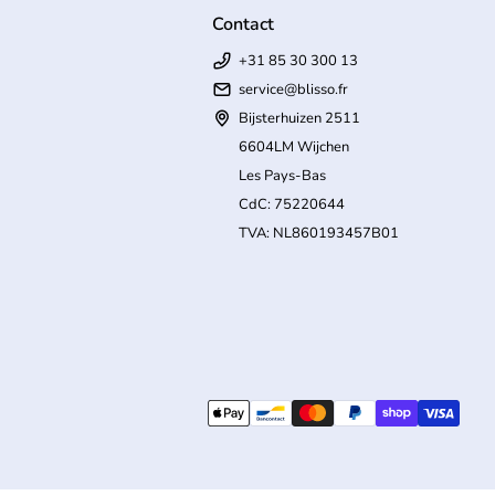
Contact
+31 85 30 300 13
service@blisso.fr
Bijsterhuizen 2511
6604LM Wijchen
Les Pays-Bas
CdC: 75220644
TVA: NL860193457B01
'ouvre dans un nouvel onglet/fenêtre)
Modes de paiement