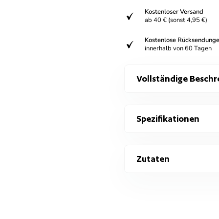
Kostenloser Versand
verifiziert
ab 40 € (sonst 4,95 €)
Kostenlose Rücksendung
verifiziert
innerhalb von 60 Tagen
Vollständige Beschr
Spezifikationen
Zutaten