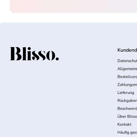
Kundend
Startseite
Datenschut
Allgemein
Bestellvo
Zahlungsm
Lieferung
Rückgabe
Beschwerd
Über Bliss
Kontakt
Häufig ges