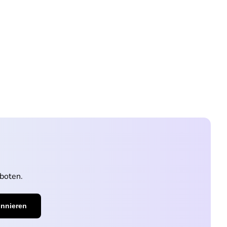
boten.