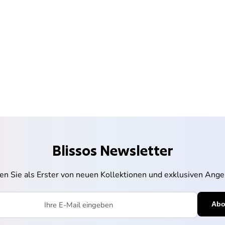
Blissos Newsletter
ren Sie als Erster von neuen Kollektionen und exklusiven Ange
l eingeben