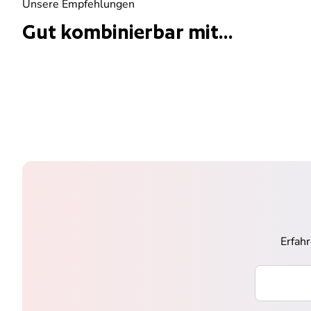
Unsere Empfehlungen
Gut kombinierbar mit...
Erfah
Ihre E-Mai