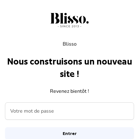
Skip to content
Blisso
Nous construisons un nouveau
site !
Revenez bientôt !
Votre mot de passe
Entrer