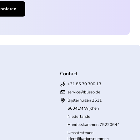
Contact
+31 85 30 300 13
service@blisso.de
Bijsterhuizen 2511
6604LM Wijchen
Niederlande
Handelskammer: 75220644
Umsatzsteuer-
Identifikationsnummer: