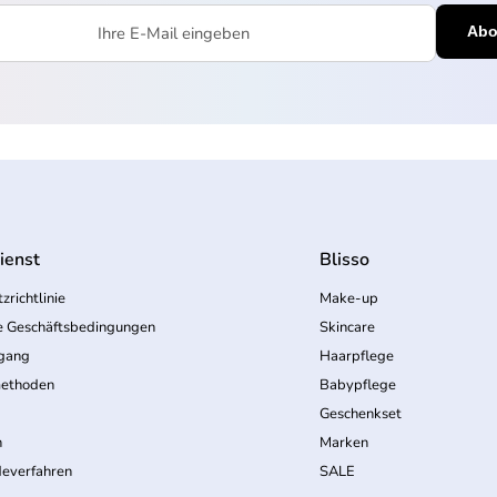
l eingeben
ienst
Blisso
zrichtlinie
Make-up
e Geschäftsbedingungen
Skincare
rgang
Haarpflege
ethoden
Babypflege
Geschenkset
n
Marken
everfahren
SALE