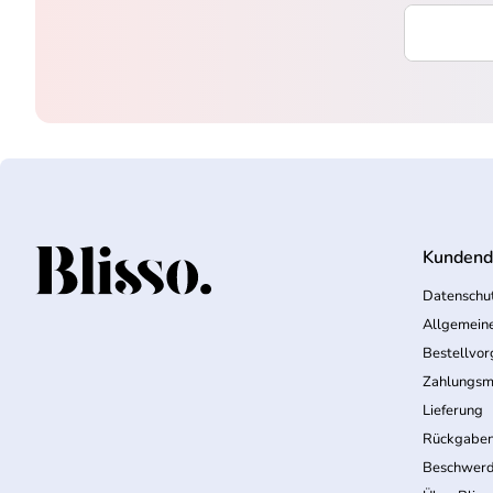
Ihre E-Mai
Kundend
Startseite
Datenschut
Allgemein
Bestellvo
Zahlungsm
Lieferung
Rückgabe
Beschwerd