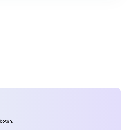
boten.