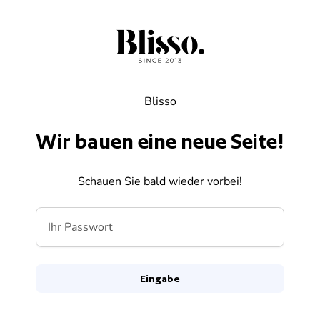
Zum Inhalt springen
Blisso
Wir bauen eine neue Seite!
Schauen Sie bald wieder vorbei!
Ihr Passwort
Eingabe