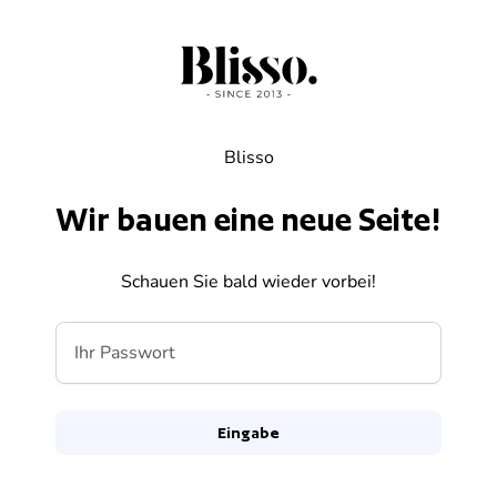
Zum Inhalt springen
Blisso
Wir bauen eine neue Seite!
Schauen Sie bald wieder vorbei!
Ihr Passwort
Eingabe