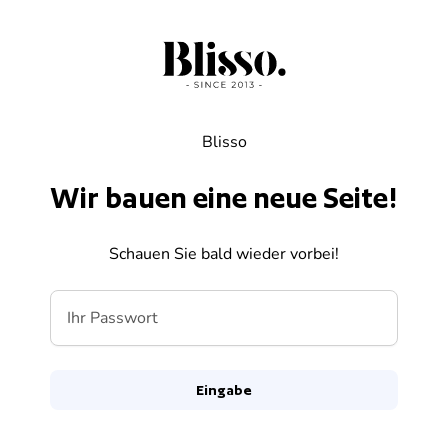
Zum Inhalt springen
Blisso
Wir bauen eine neue Seite!
Schauen Sie bald wieder vorbei!
Ihr Passwort
Eingabe