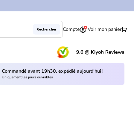
0
shopping_cart
Compte
Voir mon panier
Rechercher
(le 
Commandé avant 19h30, expédié aujourd'hui !
Uniquement les jours ouvrables