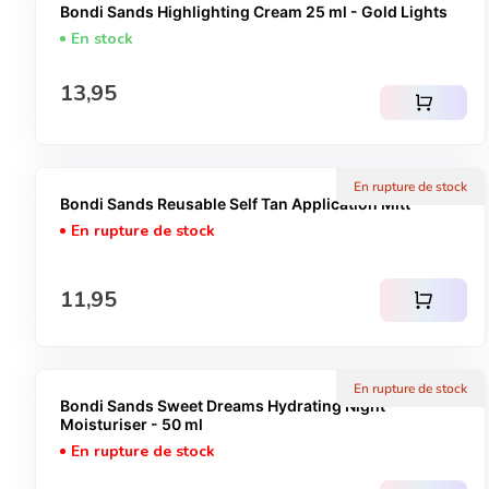
Bondi Sands Highlighting Cream 25 ml - Gold Lights
En stock
Prix normal
13,95
shopping_cart
En rupture de stock
Bondi Sands Reusable Self Tan Application Mitt
En rupture de stock
Prix normal
11,95
shopping_cart
En rupture de stock
Bondi Sands Sweet Dreams Hydrating Night
Moisturiser - 50 ml
En rupture de stock