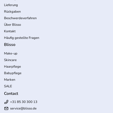
Lieferung
Rückgaben
Beschwerdeverfahren
Über Blisso
Kontakt
Häufig gestellte Fragen
Blisso
Make-up
Skincare
Haarpflege
Babypflege
Marken
SALE
Contact
+31 85 30 300 13
service@blisso.de