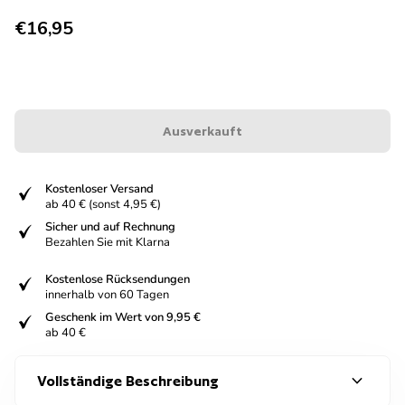
Regulärer Preis
€16,95
Ausverkauft
fiziert
Kostenloser Versand
ab 40 € (sonst 4,95 €)
fiziert
Sicher und auf Rechnung
Bezahlen Sie mit Klarna
fiziert
Kostenlose Rücksendungen
innerhalb von 60 Tagen
fiziert
Geschenk im Wert von 9,95 €
ab 40 €
expand_more
Vollständige Beschreibung