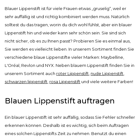
Blauer Lippenstift ist für viele Frauen etwas „gruselig“, weil er
sehr auffällig ist und richtig kombiniert werden muss. Natürlich
solltest du das tragen, worin du dich wohl fühlst, aber ein blauer
Lippenstift hin und wieder kann sehr schön sein. Sie sind sich
nicht sicher, ob es zu Ihnen passt? Probieren Sie es einmal aus,
Sie werden es vielleicht lieben. In unserem Sortiment finden Sie
verschiedene blaue Lippenstifte vieler Marken: Maybelline,
L'Oréal, Revlon und NYX. Neben blauem Lippenstift finden Sie in
unserem Sortiment auch
roter Lippenstift
,
nude Lippenstift
,
schwarzen lippenstift
,
rosa Lippenstift
und viele weitere Farben!
Blauen Lippenstift auftragen
Ein blauer Lippenstift ist sehr auffällig, sodass Sie Fehler schneller
erkennen können. Deshalb ist es wichtig, sich beim Auftragen
eines solchen Lippenstifts Zeit zu nehmen. Benutzt du einen