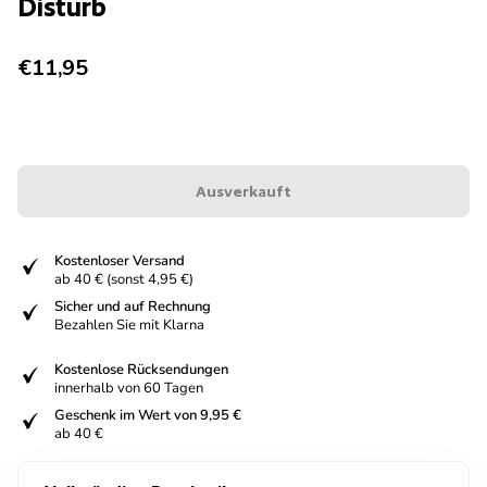
Disturb
Regulärer Preis
€11,95
Ausverkauft
fiziert
Kostenloser Versand
ab 40 € (sonst 4,95 €)
fiziert
Sicher und auf Rechnung
Bezahlen Sie mit Klarna
fiziert
Kostenlose Rücksendungen
innerhalb von 60 Tagen
fiziert
Geschenk im Wert von 9,95 €
ab 40 €