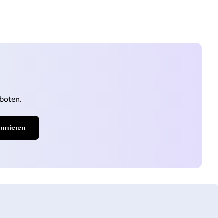
boten.