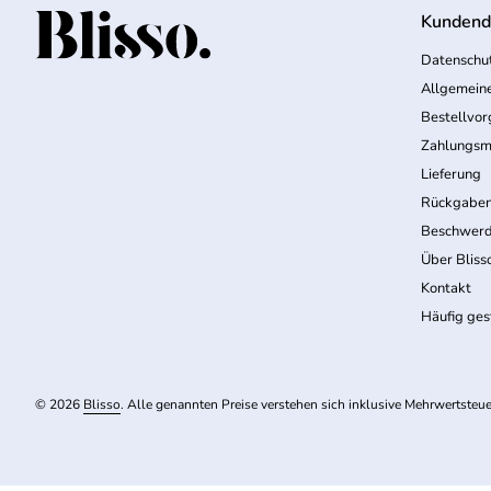
Kundend
Startseite
Datenschut
Allgemein
Bestellvo
Zahlungsm
Lieferung
Rückgabe
Beschwerd
Über Bliss
Kontakt
Häufig ges
© 2026
Blisso
. Alle genannten Preise verstehen sich inklusive Mehrwertsteue