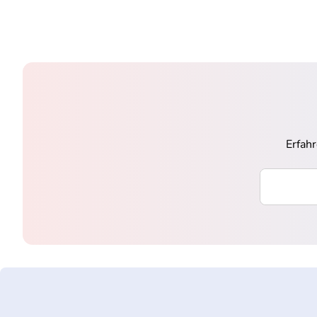
Erfah
Ihre E-Mai