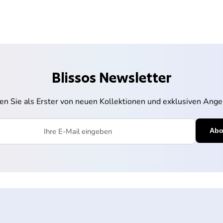
Blissos Newsletter
ren Sie als Erster von neuen Kollektionen und exklusiven Ange
l eingeben