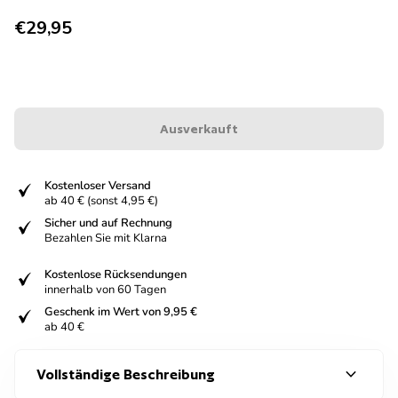
Regulärer Preis
€29,95
Ausverkauft
fiziert
Kostenloser Versand
ab 40 € (sonst 4,95 €)
fiziert
Sicher und auf Rechnung
Bezahlen Sie mit Klarna
fiziert
Kostenlose Rücksendungen
innerhalb von 60 Tagen
fiziert
Geschenk im Wert von 9,95 €
ab 40 €
expand_more
Vollständige Beschreibung