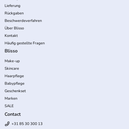
Lieferung
Rückgaben
Beschwerdeverfahren
Über Blisso
Kontakt
Häufig gestellte Fragen
Blisso
Make-up
Skincare
Haarpflege
Babypflege
Geschenkset
Marken
SALE
Contact
+31 85 30 300 13