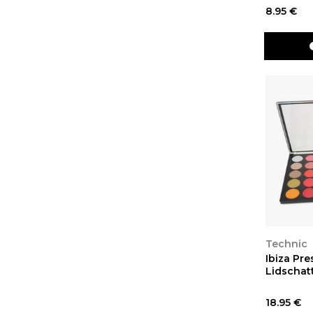
8.95 €
ANSEH
Technic
Ibiza Pr
Lidschat
18.95 €