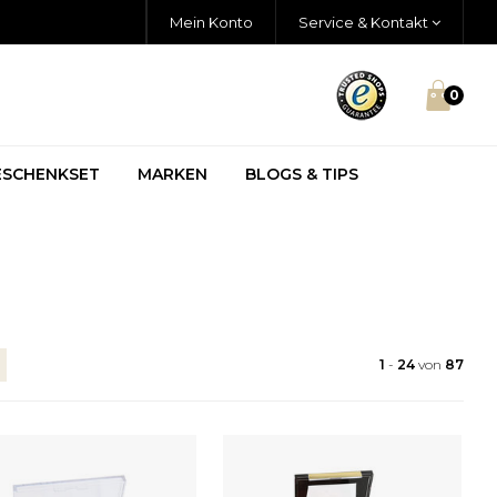
Mein Konto
Service & Kontakt
0
ESCHENKSET
MARKEN
BLOGS & TIPS
1
-
24
von
87