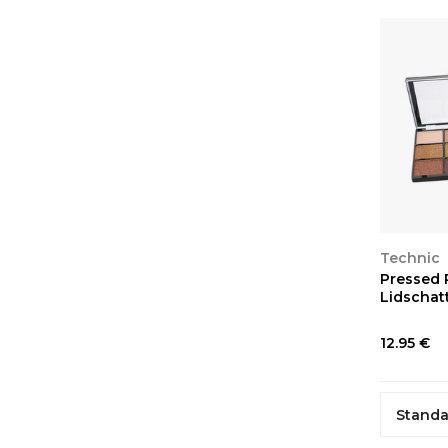
ANSEH
Technic
Pressed 
Lidschatt
12.95 €
Standa