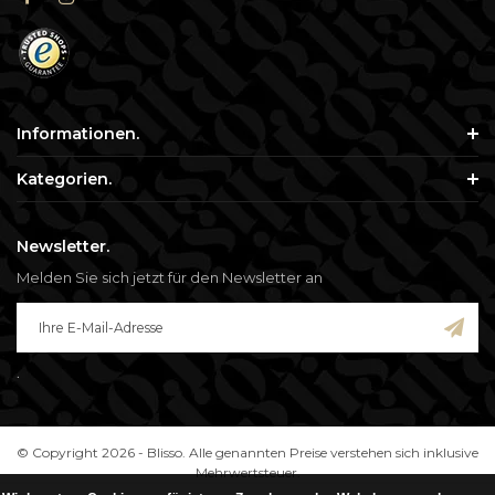
Informationen.
Kategorien.
Newsletter.
Melden Sie sich jetzt für den Newsletter an
.
© Copyright 2026 - Blisso. Alle genannten Preise verstehen sich inklusive
Mehrwertsteuer.